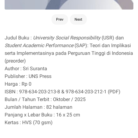
Prev
Next
Judul Buku :
University Social Responsibility
(USR) dan
Student Academic Performance
(SAP): Teori dan Implikasi
serta Implementasinya pada Perguruan Tinggi di Indonesia
(preorder)
Author : Sri Suranta
Publisher : UNS Press
Harga : Rp 0
ISBN : 978-634-203-213-8 & 978-634-203-212-1 (PDF)
Bulan / Tahun Terbit : Oktober / 2025
Jumlah Halaman : 82 halaman
Panjang x Lebar Buku : 16 x 25 cm
Kertas : HVS (70 gsm)