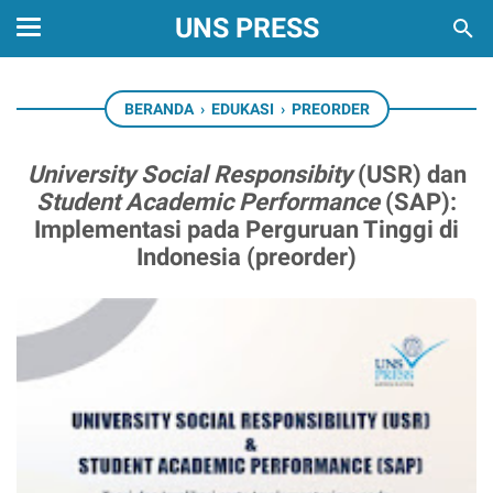
UNS PRESS
BERANDA
›
EDUKASI
›
PREORDER
University Social Responsibity
(USR) dan
Student Academic Performance
(SAP):
Implementasi pada Perguruan Tinggi di
Indonesia (preorder)