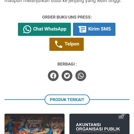
maupun melanjutkan studi ke jenjang yang lebih tinggi.
ORDER BUKU UNS PRESS:
Chat WhatsApp
Kirim SMS
Telpon
BERBAGI :
PRODUK TERKAIT