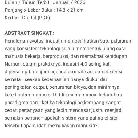
Bulan / Tahun Terbit : Januari / 2026
Panjang x Lebar Buku : 14,8 x 21 cm
Kertas : Digital (PDF)
ABSTRACT SINGKAT :
Perjalanan evolusi industri memperlihatkan satu pelajaran
yang konsisten: teknologi selalu membentuk ulang cara
manusia bekerja, berproduksi, dan memaknai kehidupan.
Namun, dalam praktiknya, Industri 4.0 sering kali
dipersempit menjadi agenda otomatisasi dan efisiensi
semata—seakan keberhasilan hanya diukur dari
peningkatan output, penurunan biaya, dan minimnya
keterlibatan manusia. Di titik inilah muncul kebutuhan
paradigma baru: ketika teknologi berkembang sangat
cepat, pertanyaan yang lebih mendasar justru menjadi
semakin penting—apakah sistem yang paling efisien
tersebut apa sudah memuliakan manusia?