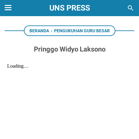
UNS PRESS
BERANDA
›
PENGUKUHAN GURU BESAR
Pringgo Widyo Laksono