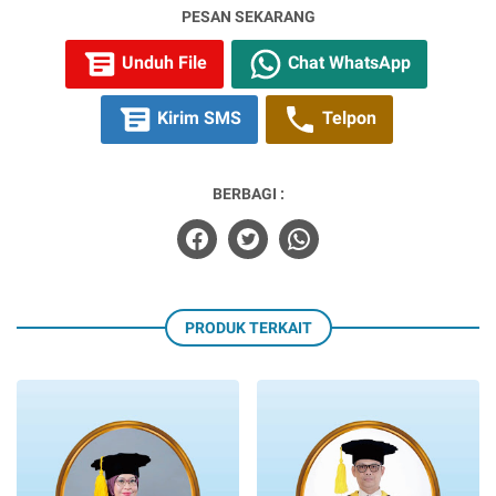
PESAN SEKARANG
Unduh File
Chat WhatsApp
Kirim SMS
Telpon
BERBAGI :
PRODUK TERKAIT