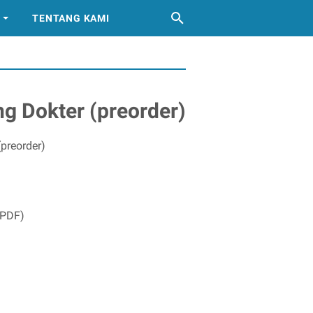
TENTANG KAMI
ng Dokter (preorder)
(preorder)
(PDF)