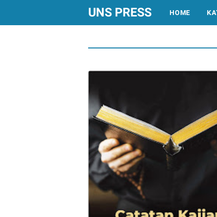
UNS PRESS
HOME
KA