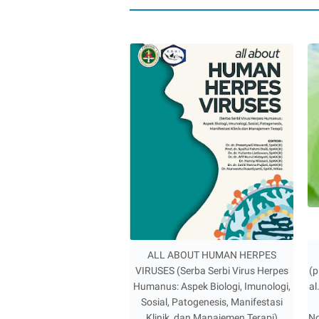
ALL ABOUT HUMAN HERPES
VIRUSES (Serba Serbi Virus Herpes
(p
Humanus: Aspek Biologi, Imunologi,
al
Sosial, Patogenesis, Manifestasi
Klinik, dan Manajemen Terapi)
No