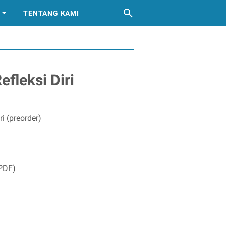
TENTANG KAMI
efleksi Diri
i (preorder)
(PDF)