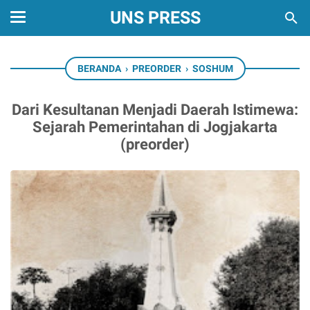
UNS PRESS
BERANDA
›
PREORDER
›
SOSHUM
Dari Kesultanan Menjadi Daerah Istimewa:
Sejarah Pemerintahan di Jogjakarta
(preorder)