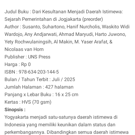
Judul Buku : Dari Kesultanan Menjadi Daerah Istimewa:
Sejarah Pemerintahan di Jogjakarta (preorder)
Author : Susanto, Suhartono, Hanif Nurcholis, Waskito Widi
Wardojo, Any Andjarwati, Ahmad Maryudi, Harto Juwono,
Yety Rochwulaningsih, Al Makin, M. Yaser Arafat, &
Nicolaas van Horn
Publisher : UNS Press
Harga : Rp 0
ISBN : 978-634-203-144-5
Bulan / Tahun Terbit : Juli / 2025
Jumlah Halaman : 427 halaman
Panjang x Lebar Buku : 16 x 25 cm
Kertas : HVS (70 gsm)
Sinopsis :
Yogyakarta menjadi satu-satunya daerah istimewa di
Indonesia yang memiliki keunikan dalam status dan
perkembangannya. Dibandingkan semua daerah istimewa