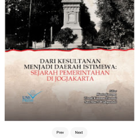
Prev
Next