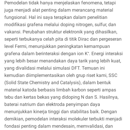
Pemodelan tidak hanya menjelaskan fenomena, tetapi
juga menjadi alat penting dalam merancang material
fungsional. Hal ini saya terapkan dalam penelitian
modifikasi grafena melalui doping nitrogen, sulfur, dan
vakansi. Perubahan struktur elektronik yang dihasilkan,
seperti terbukanya celah pita di titik Dirac dan pergeseran
level Fermi, menunjukkan peningkatan kemampuan
grafena dalam berinteraksi dengan ion K⁺. Energi interaksi
yang lebih besar menandakan daya tarik yang lebih kuat,
yang divalidasi melalui simulasi DFT. Temuan ini
kemudian diimplementasikan oleh grup riset kami, SSC
(Solid State Chemistry and Catalysis), dalam bentuk
material katoda berbasis limbah karbon seperti ampas
tebu dan kertas bekas yang didoping N dan S. Hasilnya,
baterai natrium dan elektroda penyimpan daya
menunjukkan kinerja tinggi dan stabilitas baik. Dengan
demikian, pemodelan interaksi molekuler terbukti menjadi
fondasi penting dalam mendesain, memvalidasi, dan