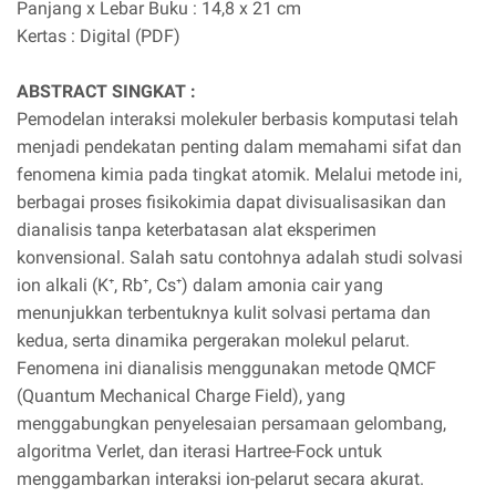
Panjang x Lebar Buku : 14,8 x 21 cm
Kertas : Digital (PDF)
ABSTRACT SINGKAT :
Pemodelan interaksi molekuler berbasis komputasi telah
menjadi pendekatan penting dalam memahami sifat dan
fenomena kimia pada tingkat atomik. Melalui metode ini,
berbagai proses fisikokimia dapat divisualisasikan dan
dianalisis tanpa keterbatasan alat eksperimen
konvensional. Salah satu contohnya adalah studi solvasi
ion alkali (K⁺, Rb⁺, Cs⁺) dalam amonia cair yang
menunjukkan terbentuknya kulit solvasi pertama dan
kedua, serta dinamika pergerakan molekul pelarut.
Fenomena ini dianalisis menggunakan metode QMCF
(Quantum Mechanical Charge Field), yang
menggabungkan penyelesaian persamaan gelombang,
algoritma Verlet, dan iterasi Hartree-Fock untuk
menggambarkan interaksi ion-pelarut secara akurat.