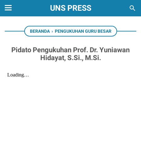
UNS PRESS
BERANDA
›
PENGUKUHAN GURU BESAR
Pidato Pengukuhan Prof. Dr. Yuniawan
Hidayat, S.Si., M.Si.