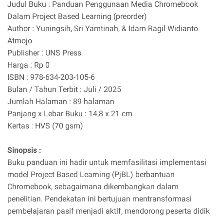
Judul Buku : Panduan Penggunaan Media Chromebook
Dalam Project Based Learning (preorder)
Author : Yuningsih, Sri Yamtinah, & Idam Ragil Widianto
Atmojo
Publisher : UNS Press
Harga : Rp 0
ISBN : 978-634-203-105-6
Bulan / Tahun Terbit : Juli / 2025
Jumlah Halaman : 89 halaman
Panjang x Lebar Buku : 14,8 x 21 cm
Kertas : HVS (70 gsm)
Sinopsis :
Buku panduan ini hadir untuk memfasilitasi implementasi
model Project Based Learning (PjBL) berbantuan
Chromebook, sebagaimana dikembangkan dalam
penelitian. Pendekatan ini bertujuan mentransformasi
pembelajaran pasif menjadi aktif, mendorong peserta didik