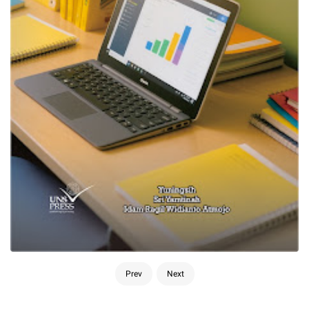
Prev
Next