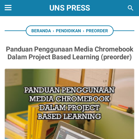
UNS PRESS
BERANDA
›
PENDIDIKAN
›
PREORDER
Panduan Penggunaan Media Chromebook
Dalam Project Based Learning (preorder)