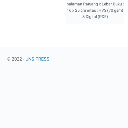
halaman Panjang x Lebar Buku :
16 x 25 cm ertas : HVS (70 gsm)
& Digital (PDF)
© 2022 -
UNS PRESS