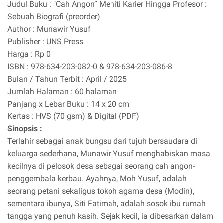
Judul Buku : "Cah Angon” Meniti Karier Hingga Profesor :
Sebuah Biografi (preorder)
Author : Munawir Yusuf
Publisher : UNS Press
Harga : Rp 0
ISBN : 978-634-203-082-0 & 978-634-203-086-8
Bulan / Tahun Terbit : April / 2025
Jumlah Halaman : 60 halaman
Panjang x Lebar Buku : 14 x 20 cm
Kertas : HVS (70 gsm) & Digital (PDF)
Sinopsis :
Terlahir sebagai anak bungsu dari tujuh bersaudara di
keluarga sederhana, Munawir Yusuf menghabiskan masa
kecilnya di pelosok desa sebagai seorang cah angon-
penggembala kerbau. Ayahnya, Moh Yusuf, adalah
seorang petani sekaligus tokoh agama desa (Modin),
sementara ibunya, Siti Fatimah, adalah sosok ibu rumah
tangga yang penuh kasih. Sejak kecil, ia dibesarkan dalam