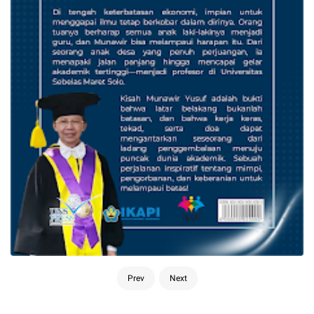
Prev
Next