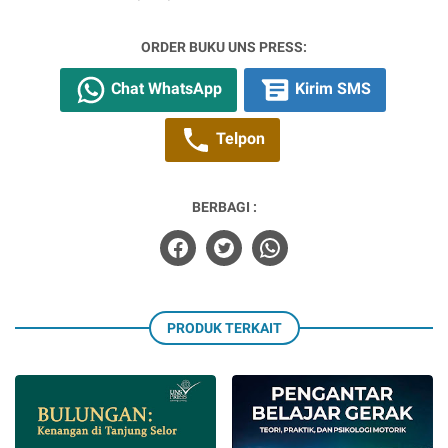
ORDER BUKU UNS PRESS:
Chat WhatsApp
Kirim SMS
Telpon
BERBAGI :
PRODUK TERKAIT