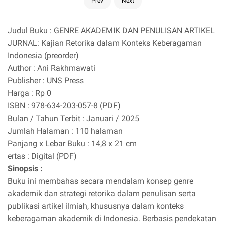
Prev
Next
Judul Buku : GENRE AKADEMIK DAN PENULISAN ARTIKEL
JURNAL: Kajian Retorika dalam Konteks Keberagaman
Indonesia (preorder)
Author : Ani Rakhmawati
Publisher : UNS Press
Harga : Rp 0
ISBN : 978-634-203-057-8 (PDF)
Bulan / Tahun Terbit : Januari / 2025
Jumlah Halaman : 110 halaman
Panjang x Lebar Buku : 14,8 x 21 cm
ertas : Digital (PDF)
Sinopsis :
Buku ini membahas secara mendalam konsep genre
akademik dan strategi retorika dalam penulisan serta
publikasi artikel ilmiah, khususnya dalam konteks
keberagaman akademik di Indonesia. Berbasis pendekatan