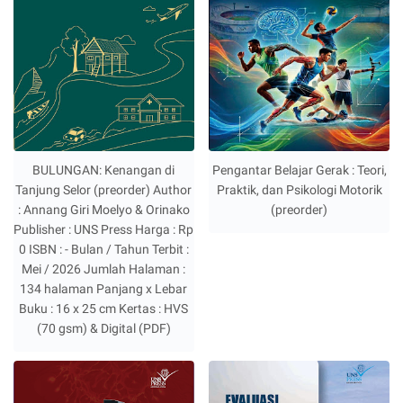
BULUNGAN: Kenangan di
Pengantar Belajar Gerak : Teori,
Tanjung Selor (preorder) Author
Praktik, dan Psikologi Motorik
: Annang Giri Moelyo & Orinako
(preorder)
Publisher : UNS Press Harga : Rp
0 ISBN : - Bulan / Tahun Terbit :
Mei / 2026 Jumlah Halaman :
134 halaman Panjang x Lebar
Buku : 16 x 25 cm Kertas : HVS
(70 gsm) & Digital (PDF)