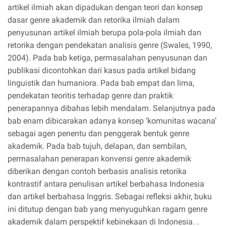
artikel ilmiah akan dipadukan dengan teori dan konsep
dasar genre akademik dan retorika ilmiah dalam
penyusunan artikel ilmiah berupa pola-pola ilmiah dan
retorika dengan pendekatan analisis genre (Swales, 1990,
2004). Pada bab ketiga, permasalahan penyusunan dan
publikasi dicontohkan dari kasus pada artikel bidang
linguistik dan humaniora. Pada bab empat dan lima,
pendekatan teoritis terhadap genre dan praktik
penerapannya dibahas lebih mendalam. Selanjutnya pada
bab enam dibicarakan adanya konsep ‘komunitas wacana’
sebagai agen penentu dan penggerak bentuk genre
akademik. Pada bab tujuh, delapan, dan sembilan,
permasalahan penerapan konvensi genre akademik
diberikan dengan contoh berbasis analisis retorika
kontrastif antara penulisan artikel berbahasa Indonesia
dan artikel berbahasa Inggris. Sebagai refleksi akhir, buku
ini ditutup dengan bab yang menyuguhkan ragam genre
akademik dalam perspektif kebinekaan di Indonesia. .