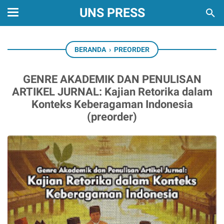
UNS PRESS
BERANDA
›
PREORDER
GENRE AKADEMIK DAN PENULISAN
ARTIKEL JURNAL: Kajian Retorika dalam
Konteks Keberagaman Indonesia
(preorder)