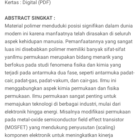
Kertas : Digital (PDF)
ABSTRACT SINGKAT :
Material polimer menduduki posisi signifikan dalam dunia
modern ini karena manfaatnya telah dirasakan di seluruh
aspek kehidupan manusia. Pemanfaatannya yang sangat
luas ini disebabkan polimer memiliki banyak sifat-sifat
yanIlmu permukaan merupakan bidang menarik yang
berfokus pada studi fenomena fisika dan kimia yang
terjadi pada antarmuka dua fase, seperti antarmuka padat-
cair, padat-gas, padat-vakum, dan cair-gas. Ilmu ini
menggabungkan aspek kimia permukaan dan fisika
permukaan. Ilmu permukaan sangat penting untuk
memajukan teknologi di berbagai industri, mulai dari
elektronik hingga energi. Misalnya modifikasi permukaan
pada metal-oxide semiconductor field effect transistor
(MOSFET) yang mendukung penyusutan (scaling)
komponen elektronik untuk meningkatkan kinerja