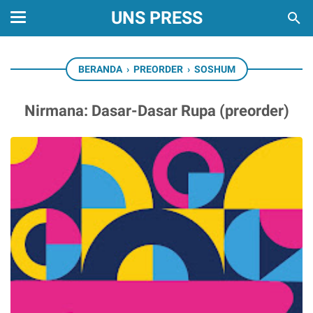
UNS PRESS
BERANDA
›
PREORDER
›
SOSHUM
Nirmana: Dasar-Dasar Rupa (preorder)