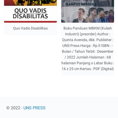
Quo Vadis Disabilitas
Buku Panduan MBKM (Kuliah
Industri) (preorder) Author :
Quinta Avenida, dkk. Publisher :
UNS Press Harga : Rp 0 ISBN : -
Bulan / Tahun Terbit : Desember
/ 2022 Jumlah Halaman : 68
halaman Panjang x Lebar Buku :
16 x 25 cm Kertas : PDF (Digital)
© 2022 -
UNS PRESS