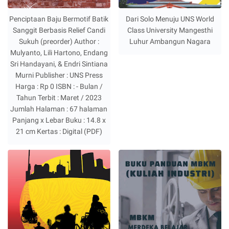
Penciptaan Baju Bermotif Batik
Dari Solo Menuju UNS World
Sanggit Berbasis Relief Candi
Class University Mangesthi
Sukuh (preorder) Author :
Luhur Ambangun Nagara
Mulyanto, Lili Hartono, Endang
Sri Handayani, & Endri Sintiana
Murni Publisher : UNS Press
Harga : Rp 0 ISBN : - Bulan /
Tahun Terbit : Maret / 2023
Jumlah Halaman : 67 halaman
Panjang x Lebar Buku : 14.8 x
21 cm Kertas : Digital (PDF)