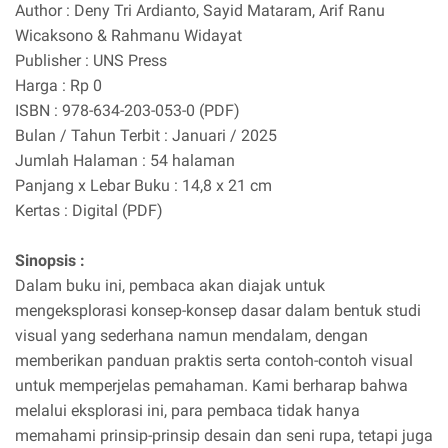
Author : Deny Tri Ardianto, Sayid Mataram, Arif Ranu
Wicaksono & Rahmanu Widayat
Publisher : UNS Press
Harga : Rp 0
ISBN : 978-634-203-053-0 (PDF)
Bulan / Tahun Terbit : Januari / 2025
Jumlah Halaman : 54 halaman
Panjang x Lebar Buku : 14,8 x 21 cm
Kertas : Digital (PDF)
Sinopsis :
Dalam buku ini, pembaca akan diajak untuk
mengeksplorasi konsep-konsep dasar dalam bentuk studi
visual yang sederhana namun mendalam, dengan
memberikan panduan praktis serta contoh-contoh visual
untuk memperjelas pemahaman. Kami berharap bahwa
melalui eksplorasi ini, para pembaca tidak hanya
memahami prinsip-prinsip desain dan seni rupa, tetapi juga