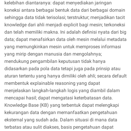
kelebihan diantaranya: dapat menyediakan jaringan
koneksi antara berbagai bentuk data dari berbagai domain
sehingga data tidak terisolasi; terstruktur; menjadikan tacit
knowledge dari ahli menjadi explicit bagi mesin; terkoneksi
dan telah memiliki makna. Ini adalah definisi nyata dari big
data; dapat menafsirkan data oleh mesin melalui metadata
yang memungkinkan mesin untuk memproses informasi
yang mirip dengan manusia dan mengolahnya;
mendukung pengambilan keputusan tidak hanya
didasarkan pada pola data tetapi juga pada prinsip atau
aturan tertentu yang hanya dimiliki oleh ahli; secara default
membentuk explainable reasoning yang dapat
menjelaskan langkah-langkah logis yang diambil dalam
mencapai hasil; dapat mengatasi keterbatasan data.
Knowledge Base (KB) yang terbentuk dapat melengkapi
kekurangan data dengan memanfaatkan pengetahuan
eksternal yang sudah ada. Dalam situasi di mana data
terbatas atau sulit diakses, basis pengetahuan dapat