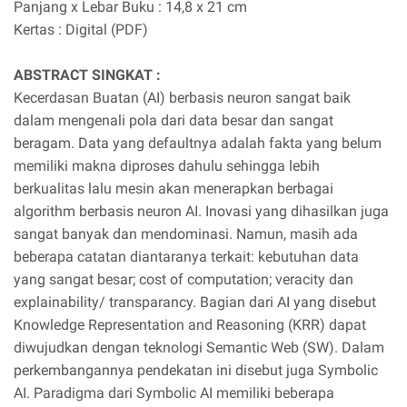
Panjang x Lebar Buku : 14,8 x 21 cm
Kertas : Digital (PDF)
ABSTRACT SINGKAT :
Kecerdasan Buatan (AI) berbasis neuron sangat baik
dalam mengenali pola dari data besar dan sangat
beragam. Data yang defaultnya adalah fakta yang belum
memiliki makna diproses dahulu sehingga lebih
berkualitas lalu mesin akan menerapkan berbagai
algorithm berbasis neuron AI. Inovasi yang dihasilkan juga
sangat banyak dan mendominasi. Namun, masih ada
beberapa catatan diantaranya terkait: kebutuhan data
yang sangat besar; cost of computation; veracity dan
explainability/ transparancy. Bagian dari AI yang disebut
Knowledge Representation and Reasoning (KRR) dapat
diwujudkan dengan teknologi Semantic Web (SW). Dalam
perkembangannya pendekatan ini disebut juga Symbolic
AI. Paradigma dari Symbolic AI memiliki beberapa