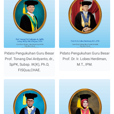
Pidato Pengukuhan Guru Besar
Pidato Pengukuhan Guru Besar
Prof. Tonang Dwi Ardyanto, dr.,
Prof. Dr. Ir. Lobes Herdiman,
SpPK, Subsp. IK(K), Ph.D,
M.T., IPM.
FISQua,CHAE.