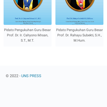
Pidato Pengukuhan Guru Besar
Pidato Pengukuhan Guru Besar
Prof. Dr. Ir. Cahyono Ikhsan,
Prof. Dr. Rahayu Subekti, S.H.,
S.T., M.T.
M.Hum.
© 2022 -
UNS PRESS