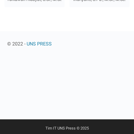
© 2022 -
UNS PRESS
Tim IT UNS Press © 2025