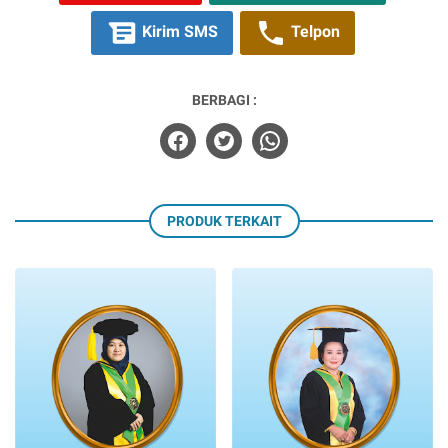
Kirim SMS
Telpon
BERBAGI :
PRODUK TERKAIT