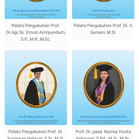
Pidato Pengukuhan Prof.
Pidato Pengukuhan Prof. Dr. Ir.
Dr.Agr.Sc. Ernoiz Antriyandarti,
Sumani, M.Si.
S.P., M.P., M.Ec.
Pidato Pengukuhan Prof. Dr.
Prof. Dr. paed. Nurma Yunita
Yuniawan Hidayat, S.Si., M.Si.
Indriyanti, S.Pd., M.Si., M.Sc.