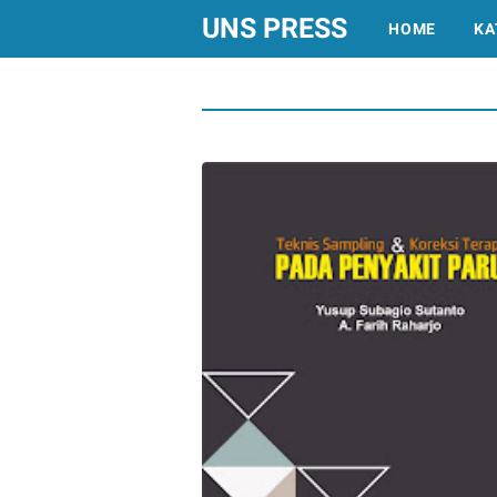
UNS PRESS
HOME
KA