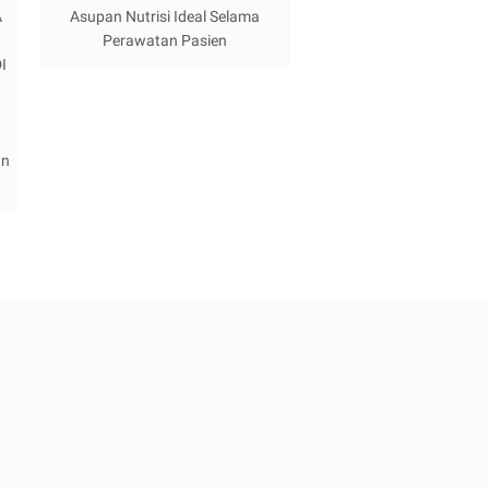
A
Asupan Nutrisi Ideal Selama
Perawatan Pasien
I
an