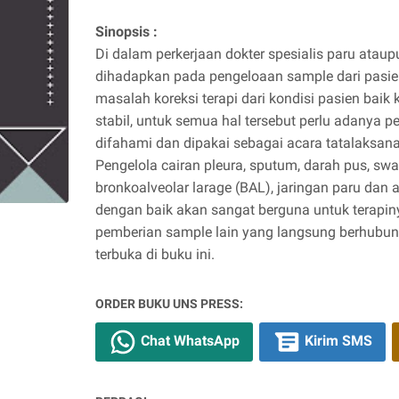
Sinopsis :
Di dalam perkerjaan dokter spesialis paru ataup
dihadapkan pada pengeloaan sample dari pasi
masalah koreksi terapi dari kondisi pasien baik
stabil, untuk semua hal tersebut perlu adanya
difahami dan dipakai sebagai acara tatalaksana
Pengelola cairan pleura, sputum, darah pus, swa
bronkoalveolar larage (BAL), jaringan paru dan a
dengan baik akan sangat berguna untuk terapiny
pemberian sample lain yang langsung berhubu
terbuka di buku ini.
ORDER BUKU UNS PRESS:
Chat WhatsApp
Kirim SMS