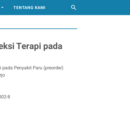
TENTANG KAMI
eksi Terapi pada
i pada Penyakit Paru (preorder)
rjo
002-8