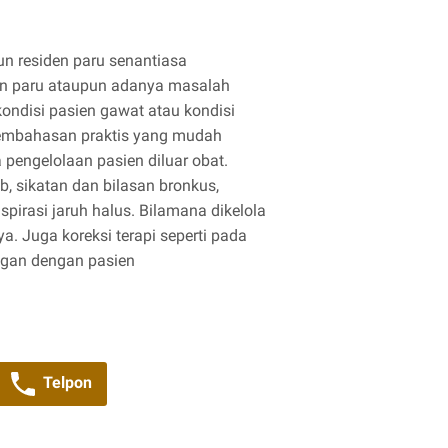
un residen paru senantiasa
en paru ataupun adanya masalah
 kondisi pasien gawat atau kondisi
 pembahasan praktis yang mudah
 pengelolaan pasien diluar obat.
b, sikatan dan bilasan bronkus,
spirasi jaruh halus. Bilamana dikelola
a. Juga koreksi terapi seperti pada
ngan dengan pasien
Telpon