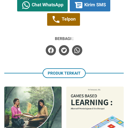
Chat WhatsApp
Kirim SMS
Telpon
BERBAGI :
PRODUK TERKAIT