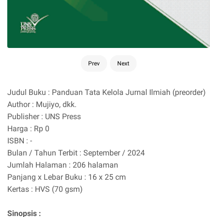
Prev
Next
Judul Buku : Panduan Tata Kelola Jurnal Ilmiah (preorder)
Author : Mujiyo, dkk.
Publisher : UNS Press
Harga : Rp 0
ISBN : -
Bulan / Tahun Terbit : September / 2024
Jumlah Halaman : 206 halaman
Panjang x Lebar Buku : 16 x 25 cm
Kertas : HVS (70 gsm)
Sinopsis :