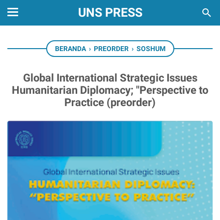
UNS PRESS
BERANDA
›
PREORDER
›
SOSHUM
Global International Strategic Issues
Humanitarian Diplomacy; "Perspective to
Practice (preorder)