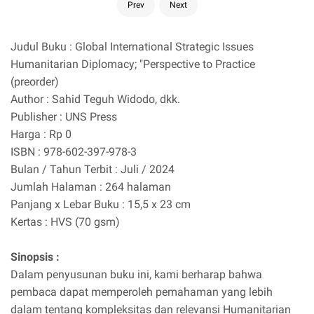
Prev
Next
Judul Buku : Global International Strategic Issues
Humanitarian Diplomacy; "Perspective to Practice
(preorder)
Author : Sahid Teguh Widodo, dkk.
Publisher : UNS Press
Harga : Rp 0
ISBN : 978-602-397-978-3
Bulan / Tahun Terbit : Juli / 2024
Jumlah Halaman : 264 halaman
Panjang x Lebar Buku : 15,5 x 23 cm
Kertas : HVS (70 gsm)
Sinopsis :
Dalam penyusunan buku ini, kami berharap bahwa
pembaca dapat memperoleh pemahaman yang lebih
dalam tentang kompleksitas dan relevansi Humanitarian