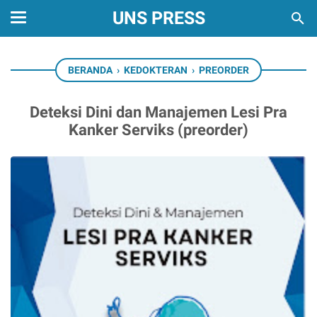
UNS PRESS
BERANDA
›
KEDOKTERAN
›
PREORDER
Deteksi Dini dan Manajemen Lesi Pra
Kanker Serviks (preorder)