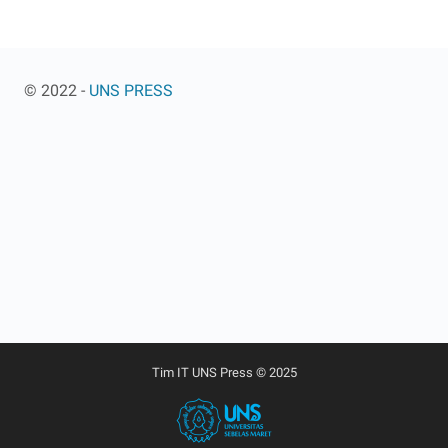
© 2022 -
UNS PRESS
Tim IT UNS Press © 2025