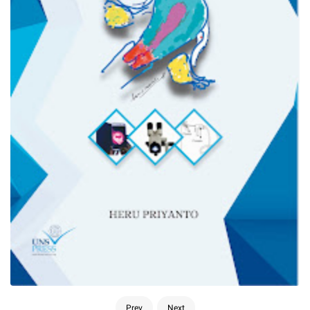
Prev
Next