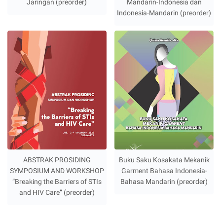
Jaringan (preorder)
Mandarin-Indonesia dan
Indonesia-Mandarin (preorder)
ABSTRAK PROSIDING
Buku Saku Kosakata Mekanik
SYMPOSIUM AND WORKSHOP
Garment Bahasa Indonesia-
“Breaking the Barriers of STIs
Bahasa Mandarin (preorder)
and HIV Care” (preorder)