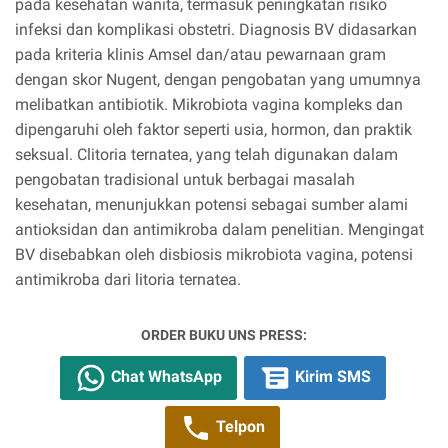
pada kesehatan wanita, termasuk peningkatan risiko
infeksi dan komplikasi obstetri. Diagnosis BV didasarkan
pada kriteria klinis Amsel dan/atau pewarnaan gram
dengan skor Nugent, dengan pengobatan yang umumnya
melibatkan antibiotik. Mikrobiota vagina kompleks dan
dipengaruhi oleh faktor seperti usia, hormon, dan praktik
seksual. Clitoria ternatea, yang telah digunakan dalam
pengobatan tradisional untuk berbagai masalah
kesehatan, menunjukkan potensi sebagai sumber alami
antioksidan dan antimikroba dalam penelitian. Mengingat
BV disebabkan oleh disbiosis mikrobiota vagina, potensi
antimikroba dari litoria ternatea.
ORDER BUKU UNS PRESS:
Chat WhatsApp
Kirim SMS
Telpon