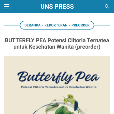
UNS PRESS
BERANDA
›
KEDOKTERAN
›
PREORDER
BUTTERFLY PEA Potensi Clitoria Ternatea
untuk Kesehatan Wanita (preorder)