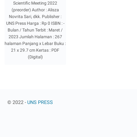
Scientific Meeting 2022
(preorder) Author : Alisza
Novrita Sari, dkk. Publisher :
UNS Press Harga : Rp 0 ISBN : -
Bulan / Tahun Terbit : Maret /
2023 Jumlah Halaman : 267
halaman Panjang x Lebar Buku :
21 x 29.7 cm Kertas : PDF
(Digital)
© 2022 -
UNS PRESS