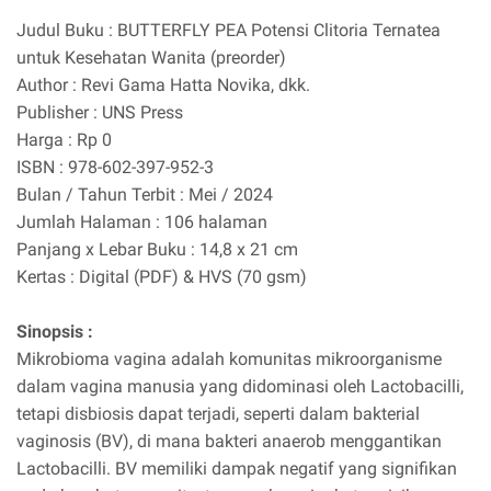
Judul Buku : BUTTERFLY PEA Potensi Clitoria Ternatea
untuk Kesehatan Wanita (preorder)
Author : Revi Gama Hatta Novika, dkk.
Publisher : UNS Press
Harga : Rp 0
ISBN : 978-602-397-952-3
Bulan / Tahun Terbit : Mei / 2024
Jumlah Halaman : 106 halaman
Panjang x Lebar Buku : 14,8 x 21 cm
Kertas : Digital (PDF) & HVS (70 gsm)
Sinopsis :
Mikrobioma vagina adalah komunitas mikroorganisme
dalam vagina manusia yang didominasi oleh Lactobacilli,
tetapi disbiosis dapat terjadi, seperti dalam bakterial
vaginosis (BV), di mana bakteri anaerob menggantikan
Lactobacilli. BV memiliki dampak negatif yang signifikan