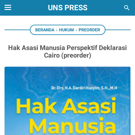
UNS PRESS
BERANDA
›
HUKUM
›
PREORDER
Hak Asasi Manusia Perspektif Deklarasi
Cairo (preorder)