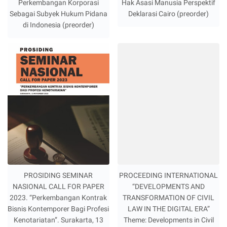
Perkembangan Korporasi
Hak Asasi Manusia Perspektif
Sebagai Subyek Hukum Pidana
Deklarasi Cairo (preorder)
di Indonesia (preorder)
PROSIDING SEMINAR
PROCEEDING INTERNATIONAL
NASIONAL CALL FOR PAPER
“DEVELOPMENTS AND
2023. “Perkembangan Kontrak
TRANSFORMATION OF CIVIL
Bisnis Kontemporer Bagi Profesi
LAW IN THE DIGITAL ERA”
Kenotariatan”. Surakarta, 13
Theme: Developments in Civil