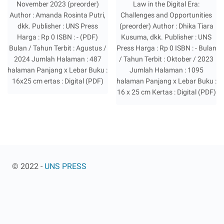
November 2023 (preorder)
Law in the Digital Era:
Author : Amanda Rosinta Putri,
Challenges and Opportunities
dkk. Publisher : UNS Press
(preorder) Author : Dhika Tiara
Harga : Rp 0 ISBN : - (PDF)
Kusuma, dkk. Publisher : UNS
Bulan / Tahun Terbit : Agustus /
Press Harga : Rp 0 ISBN : - Bulan
2024 Jumlah Halaman : 487
/ Tahun Terbit : Oktober / 2023
halaman Panjang x Lebar Buku :
Jumlah Halaman : 1095
16x25 cm ertas : Digital (PDF)
halaman Panjang x Lebar Buku :
16 x 25 cm Kertas : Digital (PDF)
© 2022 -
UNS PRESS