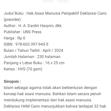
Judul Buku : Hak Asasi Manusia Perspektif Deklarasi Cairo
(preorder)
Author : H. A. Dardiri Hasyim, dkk.
Publisher : UNS Press
Harga : Rp 0
ISBN : 978-602-397-945-5
Bulan / Tahun Terbit : April / 2024
Jumlah Halaman : 230 halaman
Panjang x Lebar Buku : 16 x 25 cm
Kertas : HVS (70 gsm)
Sinopsis :
Islam sebagai agama tidak akan berbenturan dengan
konsep hak asasi manusia. Bahkan Islam secara penuh
mendukung implementasi dari hak asasi manusia.
Deklarasi HAM Cairo menunjukkan bahwa terdapat 32 hak