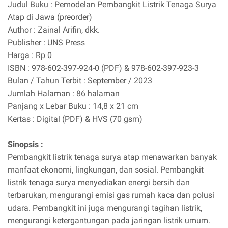
Judul Buku : Pemodelan Pembangkit Listrik Tenaga Surya
Atap di Jawa (preorder)
Author : Zainal Arifin, dkk.
Publisher : UNS Press
Harga : Rp 0
ISBN : 978-602-397-924-0 (PDF) & 978-602-397-923-3
Bulan / Tahun Terbit : September / 2023
Jumlah Halaman : 86 halaman
Panjang x Lebar Buku : 14,8 x 21 cm
Kertas : Digital (PDF) & HVS (70 gsm)
Sinopsis :
Pembangkit listrik tenaga surya atap menawarkan banyak
manfaat ekonomi, lingkungan, dan sosial. Pembangkit
listrik tenaga surya menyediakan energi bersih dan
terbarukan, mengurangi emisi gas rumah kaca dan polusi
udara. Pembangkit ini juga mengurangi tagihan listrik,
mengurangi ketergantungan pada jaringan listrik umum.