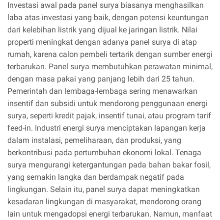
Investasi awal pada panel surya biasanya menghasilkan
laba atas investasi yang baik, dengan potensi keuntungan
dari kelebihan listrik yang dijual ke jaringan listrik. Nilai
properti meningkat dengan adanya panel surya di atap
rumah, karena calon pembeli tertarik dengan sumber energi
terbarukan. Panel surya membutuhkan perawatan minimal,
dengan masa pakai yang panjang lebih dari 25 tahun.
Pemerintah dan lembaga-lembaga sering menawarkan
insentif dan subsidi untuk mendorong penggunaan energi
surya, seperti kredit pajak, insentif tunai, atau program tarif
feed-in. Industri energi surya menciptakan lapangan kerja
dalam instalasi, pemeliharaan, dan produksi, yang
berkontribusi pada pertumbuhan ekonomi lokal. Tenaga
surya mengurangi ketergantungan pada bahan bakar fosil,
yang semakin langka dan berdampak negatif pada
lingkungan. Selain itu, panel surya dapat meningkatkan
kesadaran lingkungan di masyarakat, mendorong orang
lain untuk mengadopsi energi terbarukan. Namun, manfaat