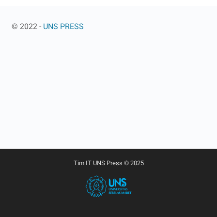
© 2022 -
UNS PRESS
Tim IT UNS Press © 2025