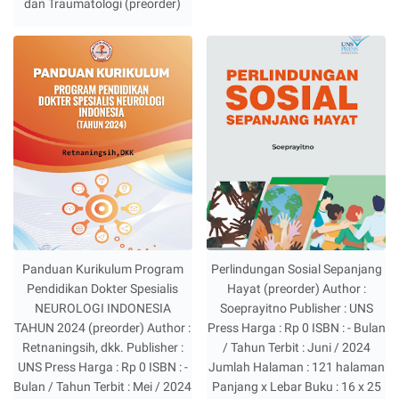
dan Traumatologi (preorder)
Panduan Kurikulum Program
Perlindungan Sosial Sepanjang
Pendidikan Dokter Spesialis
Hayat (preorder) Author :
NEUROLOGI INDONESIA
Soeprayitno Publisher : UNS
TAHUN 2024 (preorder) Author :
Press Harga : Rp 0 ISBN : - Bulan
Retnaningsih, dkk. Publisher :
/ Tahun Terbit : Juni / 2024
UNS Press Harga : Rp 0 ISBN : -
Jumlah Halaman : 121 halaman
Bulan / Tahun Terbit : Mei / 2024
Panjang x Lebar Buku : 16 x 25