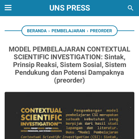
UNS PRESS
BERANDA
›
PEMBELAJARAN
›
PREORDER
MODEL PEMBELAJARAN CONTEXTUAL
SCIENTIFIC INVESTIGATION: Sintak,
Prinsip Reaksi, Sistem Sosial, Sistem
Pendukung dan Potensi Dampaknya
(preorder)