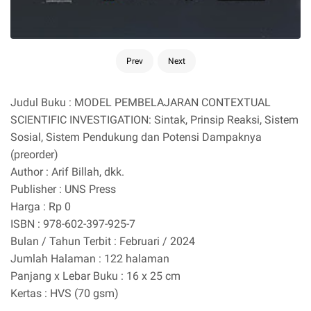
Prev
Next
Judul Buku : MODEL PEMBELAJARAN CONTEXTUAL
SCIENTIFIC INVESTIGATION: Sintak, Prinsip Reaksi, Sistem
Sosial, Sistem Pendukung dan Potensi Dampaknya
(preorder)
Author : Arif Billah, dkk.
Publisher : UNS Press
Harga : Rp 0
ISBN : 978-602-397-925-7
Bulan / Tahun Terbit : Februari / 2024
Jumlah Halaman : 122 halaman
Panjang x Lebar Buku : 16 x 25 cm
Kertas : HVS (70 gsm)