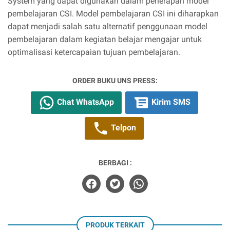
System yang dapat digunakan dalam penerapan model
pembelajaran CSI. Model pembelajaran CSI ini diharapkan
dapat menjadi salah satu alternatif penggunaan model
pembelajaran dalam kegiatan belajar mengajar untuk
optimalisasi ketercapaian tujuan pembelajaran.
ORDER BUKU UNS PRESS:
Chat WhatsApp
Kirim SMS
Telpon
BERBAGI :
PRODUK TERKAIT