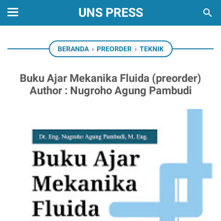
UNS PRESS
BERANDA
›
PREORDER
›
TEKNIK
Buku Ajar Mekanika Fluida (preorder)
Author : Nugroho Agung Pambudi