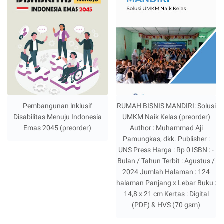
Pembangunan lnklusif
RUMAH BISNIS MANDIRI: Solusi
Disabilitas Menuju Indonesia
UMKM Naik Kelas (preorder)
Emas 2045 (preorder)
Author : Muhammad Aji
Pamungkas, dkk. Publisher :
UNS Press Harga : Rp 0 ISBN : -
Bulan / Tahun Terbit : Agustus /
2024 Jumlah Halaman : 124
halaman Panjang x Lebar Buku :
14,8 x 21 cm Kertas : Digital
(PDF) & HVS (70 gsm)