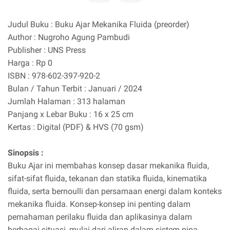
Judul Buku : Buku Ajar Mekanika Fluida (preorder)
Author : Nugroho Agung Pambudi
Publisher : UNS Press
Harga : Rp 0
ISBN : 978-602-397-920-2
Bulan / Tahun Terbit : Januari / 2024
Jumlah Halaman : 313 halaman
Panjang x Lebar Buku : 16 x 25 cm
Kertas : Digital (PDF) & HVS (70 gsm)
Sinopsis :
Buku Ajar ini membahas konsep dasar mekanika fluida,
sifat-sifat fluida, tekanan dan statika fluida, kinematika
fluida, serta bernoulli dan persamaan energi dalam konteks
mekanika fluida. Konsep-konsep ini penting dalam
pemahaman perilaku fluida dan aplikasinya dalam
berbagai situasi, mulai dari aliran dalam sistem pipa