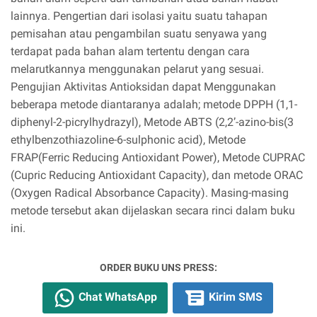
lainnya. Pengertian dari isolasi yaitu suatu tahapan
pemisahan atau pengambilan suatu senyawa yang
terdapat pada bahan alam tertentu dengan cara
melarutkannya menggunakan pelarut yang sesuai.
Pengujian Aktivitas Antioksidan dapat Menggunakan
beberapa metode diantaranya adalah; metode DPPH (1,1-
diphenyl-2-picrylhydrazyl), Metode ABTS (2,2’-azino-bis(3
ethylbenzothiazoline-6-sulphonic acid), Metode
FRAP(Ferric Reducing Antioxidant Power), Metode CUPRAC
(Cupric Reducing Antioxidant Capacity), dan metode ORAC
(Oxygen Radical Absorbance Capacity). Masing-masing
metode tersebut akan dijelaskan secara rinci dalam buku
ini.
ORDER BUKU UNS PRESS:
Chat WhatsApp
Kirim SMS