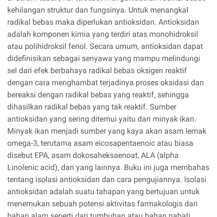
kehilangan struktur dan fungsinya. Untuk menangkal
radikal bebas maka diperlukan antioksidan. Antioksidan
adalah komponen kimia yang terdiri atas monohidroksil
atau polihidroksil fenol. Secara umum, antioksidan dapat
didefinisikan sebagai senyawa yang mampu melindungi
sel dari efek berbahaya radikal bebas oksigen reaktif
dengan cara menghambat terjadinya proses oksidasi dan
bereaksi dengan radikal bebas yang reaktif, sehingga
dihasilkan radikal bebas yang tak reaktif. Sumber
antioksidan yang sering ditemui yaitu dari minyak ikan.
Minyak ikan menjadi sumber yang kaya akan asam lemak
omega-3, terutama asam eicosapentaenoic atau biasa
disebut EPA, asam dokosaheksaenoat, ALA (alpha
Linolenic acid), dan yang lainnya. Buku ini juga membahas
tentang isolasi antioksidan dan cara pengujiannya. Isolasi
antioksidan adalah suatu tahapan yang bertujuan untuk
menemukan sebuah potensi aktivitas farmakologis dari
bahan alam seperti dari tumbuhan atau bahan nabati