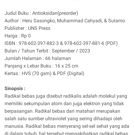
Judul Buku : Antioksidan(preorder)
Author : Heru Sasongko, Muhammad Cahyadi, & Sutarno
Publisher : UNS Press
Harga : Rp 0
ISBN : 978-602-397-882-3 & 978-602-397-881-6 (PDF)
Bulan / Tahun Terbit : September / 2023
Jumlah Halaman : 66 halaman
Panjang x Lebar Buku : 16 x 25 cm
Kertas : HVS (70 gsm) & PDF (Digital)
Sinopsis :
Radikal bebas juga disebut radikalis adalah molekul yang
memiliki sekumpulan atom dan juga elektron yang tidak
berpasangan. Radikal bebas dari matahari merupakan
salah satu sumber ultraviolet yang sering dihadapi oleh
manusia. Radikal bebas menyerang sel-sel sehat yang ada
di dalam tubuh, hal tersebut mengakibatkan radikal bebas