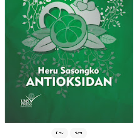
Prev
Next