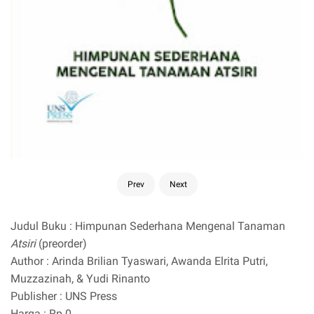
Prev
Next
Judul Buku : Himpunan Sederhana Mengenal Tanaman
Atsiri
(preorder)
Author : Arinda Brilian Tyaswari, Awanda Elrita Putri,
Muzzazinah, & Yudi Rinanto
Publisher : UNS Press
Harga : Rp 0