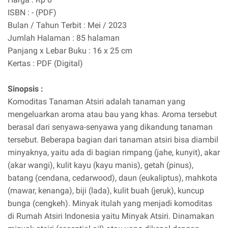
ISBN : - (PDF)
Bulan / Tahun Terbit : Mei / 2023
Jumlah Halaman : 85 halaman
Panjang x Lebar Buku : 16 x 25 cm
Kertas : PDF (Digital)
Sinopsis :
Komoditas Tanaman Atsiri adalah tanaman yang
mengeluarkan aroma atau bau yang khas. Aroma tersebut
berasal dari senyawa-senyawa yang dikandung tanaman
tersebut. Beberapa bagian dari tanaman atsiri bisa diambil
minyaknya, yaitu ada di bagian rimpang (jahe, kunyit), akar
(akar wangi), kulit kayu (kayu manis), getah (pinus),
batang (cendana, cedarwood), daun (eukaliptus), mahkota
(mawar, kenanga), biji (lada), kulit buah (jeruk), kuncup
bunga (cengkeh). Minyak itulah yang menjadi komoditas
di Rumah Atsiri Indonesia yaitu Minyak Atsiri. Dinamakan