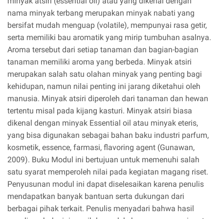
minyak atsiri (essential oil) atau yang dikenal dengan
nama minyak terbang merupakan minyak nabati yang
bersifat mudah menguap (volatile), mempunyai rasa getir,
serta memiliki bau aromatik yang mirip tumbuhan asalnya.
Aroma tersebut dari setiap tanaman dan bagian-bagian
tanaman memiliki aroma yang berbeda. Minyak atsiri
merupakan salah satu olahan minyak yang penting bagi
kehidupan, namun nilai penting ini jarang diketahui oleh
manusia. Minyak atsiri diperoleh dari tanaman dan hewan
tertentu misal pada kijang kasturi. Minyak atsiri biasa
dikenal dengan minyak Essential oil atau minyak eteris,
yang bisa digunakan sebagai bahan baku industri parfum,
kosmetik, essence, farmasi, flavoring agent (Gunawan,
2009). Buku Modul ini bertujuan untuk memenuhi salah
satu syarat memperoleh nilai pada kegiatan magang riset.
Penyusunan modul ini dapat diselesaikan karena penulis
mendapatkan banyak bantuan serta dukungan dari
berbagai pihak terkait. Penulis menyadari bahwa hasil