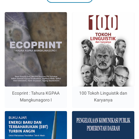
Ecoprint : Tahura KGPAA
100 Tokoh Linguistik dan
Mangkunagoro I
Karyanya