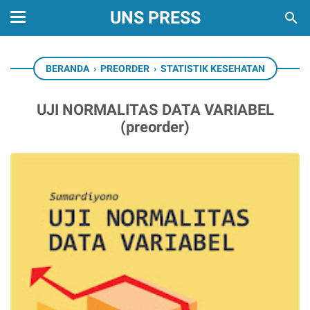
UNS PRESS
BERANDA
›
PREORDER
›
STATISTIK KESEHATAN
UJI NORMALITAS DATA VARIABEL
(preorder)