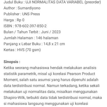
Judul Buku : UJI NORMALITAS DATA VARIABEL (preorder)
Author : Sumardiyono
Publisher : UNS Press
Harga : Rp 0
ISBN : 978-602-397-850-2
Bulan / Tahun Terbit : Juni / 2023
Jumlah Halaman : 146 halaman
Panjang x Lebar Buku : 14,8 x 21 cm
Kertas : HVS (70 gsm)
Sinopsis :
Ketika seorang mahasiswa hendak melakukan analisis
statistik parametrik, misal uji korelasi Pearson Product
Moment, salah satu asumsi yang harus dipenuhi adalah
data terdistribusi normal. Namun terkadang, ketika sekali
melakukan uji normalitas data, misalkan menggunakan
Shapiro-Wilk, terbukti data tidak terdistribusi normal, maka
si mahasiswa langsung menggunakan uji korelasi