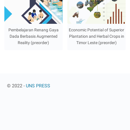
Pembelajaran Renang Gaya
Economic Potential of Superior
Dada Berbasis Augmented
Plantation and Herbal Crops in
Reality (preorder)
Timor Leste (preorder)
© 2022 -
UNS PRESS