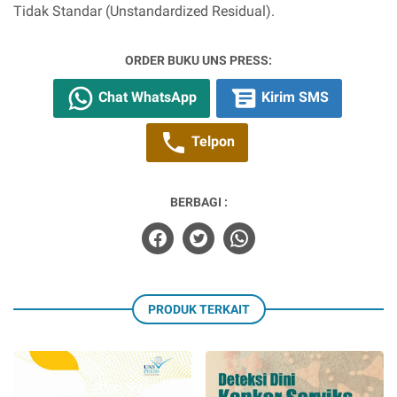
Tidak Standar (Unstandardized Residual).
ORDER BUKU UNS PRESS:
Chat WhatsApp
Kirim SMS
Telpon
BERBAGI :
PRODUK TERKAIT