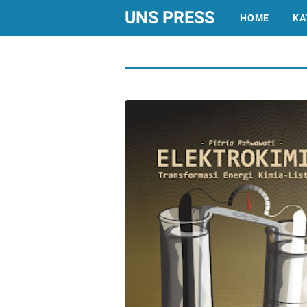
UNS PRESS
HOME
KA