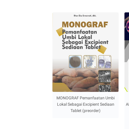
MONOGRAF Pemanfaatan Umbi
Lokal Sebagai Excipient Sediaan
A
Tablet (preorder)