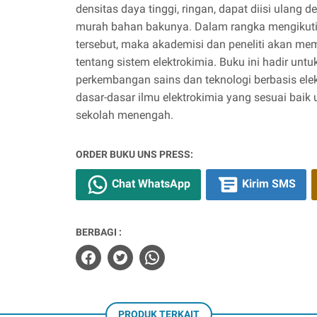
densitas daya tinggi, ringan, dapat diisi ulang d
murah bahan bakunya. Dalam rangka mengiku
tersebut, maka akademisi dan peneliti akan m
tentang sistem elektrokimia. Buku ini hadir untu
perkembangan sains dan teknologi berbasis el
dasar-dasar ilmu elektrokimia yang sesuai baik
sekolah menengah.
ORDER BUKU UNS PRESS:
Chat WhatsApp
Kirim SMS
BERBAGI :
PRODUK TERKAIT