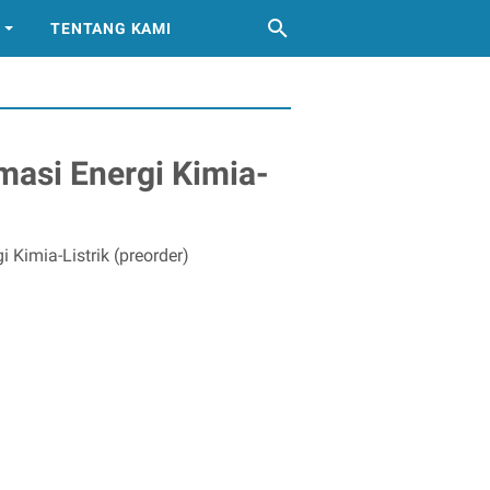
TENTANG KAMI
asi Energi Kimia-
Kimia-Listrik (preorder)