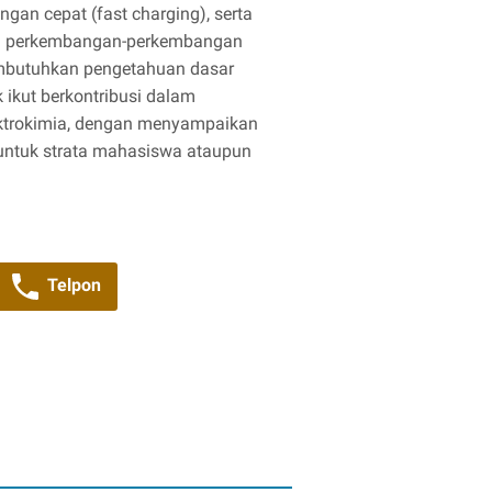
engan cepat (fast charging), serta
ti perkembangan-perkembangan
embutuhkan pengetahuan dasar
k ikut berkontribusi dalam
ektrokimia, dengan menyampaikan
 untuk strata mahasiswa ataupun
Telpon