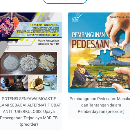
POTENSI SENYAWA BIOAKTIF
Pembangunan Pedesaan: Masal
LAMI SEBAGAI ALTERNATIF OBAT
dan Tantangan dalam
ANTI TUBERKULOSIS: Upaya
Pemberdayaan (preorder)
Pencegahan Terjadinya MDR-TB
(preorder)