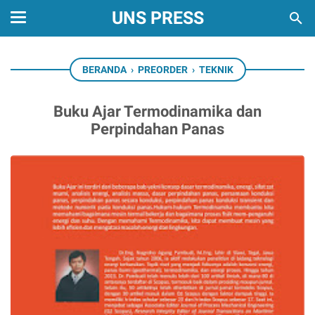
UNS PRESS
BERANDA
›
PREORDER
›
TEKNIK
Buku Ajar Termodinamika dan
Perpindahan Panas