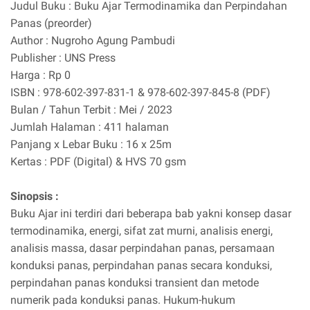
Judul Buku : Buku Ajar Termodinamika dan Perpindahan
Panas (preorder)
Author : Nugroho Agung Pambudi
Publisher : UNS Press
Harga : Rp 0
ISBN : 978-602-397-831-1 & 978-602-397-845-8 (PDF)
Bulan / Tahun Terbit : Mei / 2023
Jumlah Halaman : 411 halaman
Panjang x Lebar Buku : 16 x 25m
Kertas : PDF (Digital) & HVS 70 gsm
Sinopsis :
Buku Ajar ini terdiri dari beberapa bab yakni konsep dasar
termodinamika, energi, sifat zat murni, analisis energi,
analisis massa, dasar perpindahan panas, persamaan
konduksi panas, perpindahan panas secara konduksi,
perpindahan panas konduksi transient dan metode
numerik pada konduksi panas. Hukum-hukum