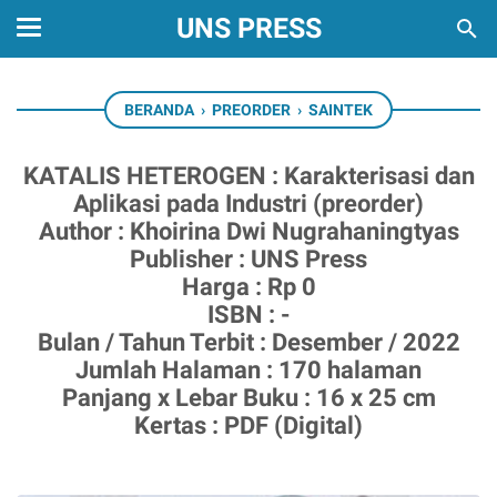
UNS PRESS
BERANDA
›
PREORDER
›
SAINTEK
KATALIS HETEROGEN : Karakterisasi dan
Aplikasi pada Industri (preorder)
Author : Khoirina Dwi Nugrahaningtyas
Publisher : UNS Press
Harga : Rp 0
ISBN : -
Bulan / Tahun Terbit : Desember / 2022
Jumlah Halaman : 170 halaman
Panjang x Lebar Buku : 16 x 25 cm
Kertas : PDF (Digital)