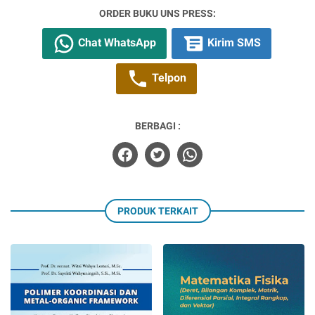
ORDER BUKU UNS PRESS:
Chat WhatsApp
Kirim SMS
Telpon
BERBAGI :
PRODUK TERKAIT