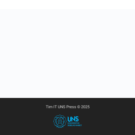
Tim IT UNS Press © 2025