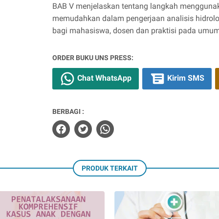
BAB V menjelaskan tentang langkah menggun
memudahkan dalam pengerjaan analisis hidrologi
bagi mahasiswa, dosen dan praktisi pada umum
ORDER BUKU UNS PRESS:
Chat WhatsApp
Kirim SMS
BERBAGI :
PRODUK TERKAIT