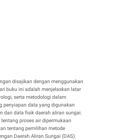
hitungan disajikan dengan menggunakan
ari buku ini adalah menjelaskan latar
rologi, serta metodologi dalam
g penyiapan data yang digunakan
n dan data fisik daerah aliran sungai.
i tentang proses air dipermukaan
skan tentang pemilihan metode
dengan Daerah Aliran Sungai (DAS).