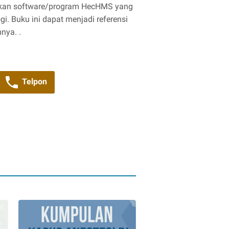
akan software/program HecHMS yang
. Buku ini dapat menjadi referensi
nya. .
Telpon