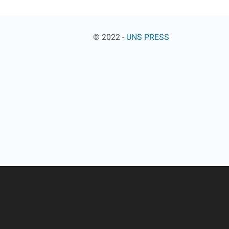
© 2022 -
UNS PRESS