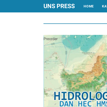
UNS PRESS
HOME
KA
Preorder