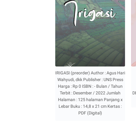
IRIGASI (preorder) Author : Agus Hari
Wahyudi, dkk Publisher : UNS Press
Harga : Rp 0 ISBN : - Bulan / Tahun
Terbit : Desember / 2022 Jumlah
D
Halaman : 125 halaman Panjang x
Lebar Buku : 14,8 x 21 cm Kertas :
PDF (Digital)