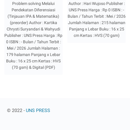
Problem solving Melalui
Author : Hari Wujoso Publisher :
Pendekatan Diferensiasi
UNS Press Harga : Rp 0 ISBN : -
(Tinjauan IPA & Matematika)
Bulan / Tahun Terbit : Mei / 2026
(preorder) Author : Kartika
Jumlah Halaman : 215 halaman
Chrysti Suryandari & Wahyudi
Panjang x Lebar Buku : 16 x 25
Publisher : UNS Press Harga : Rp
cm Kertas : HVS (70 gsm)
0 ISBN : - Bulan / Tahun Terbit :
Mei / 2026 Jumlah Halaman :
179 halaman Panjang x Lebar
Buku : 16 x 25 cm Kertas : HVS
(70 gsm) & Digital (PDF)
© 2022 -
UNS PRESS