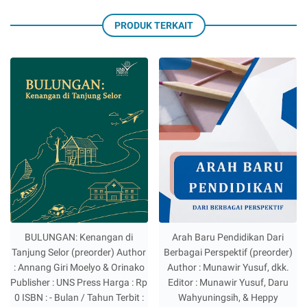
PRODUK TERKAIT
BULUNGAN: Kenangan di
Arah Baru Pendidikan Dari
Tanjung Selor (preorder) Author
Berbagai Perspektif (preorder)
: Annang Giri Moelyo & Orinako
Author : Munawir Yusuf, dkk.
Publisher : UNS Press Harga : Rp
Editor : Munawir Yusuf, Daru
0 ISBN : - Bulan / Tahun Terbit :
Wahyuningsih, & Heppy