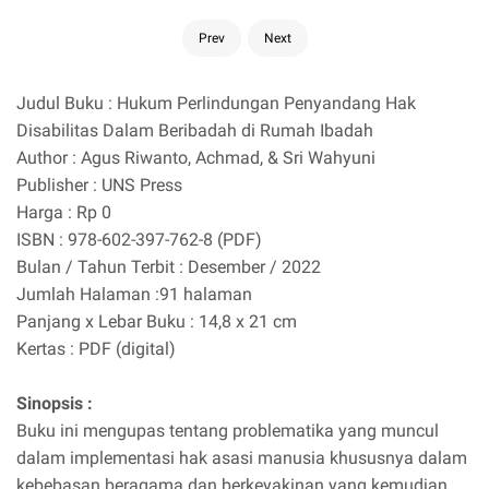
Prev
Next
Judul Buku : Hukum Perlindungan Penyandang Hak
Disabilitas Dalam Beribadah di Rumah Ibadah
Author : Agus Riwanto, Achmad, & Sri Wahyuni
Publisher : UNS Press
Harga : Rp 0
ISBN : 978-602-397-762-8 (PDF)
Bulan / Tahun Terbit : Desember / 2022
Jumlah Halaman :91 halaman
Panjang x Lebar Buku : 14,8 x 21 cm
Kertas : PDF (digital)
Sinopsis :
Buku ini mengupas tentang problematika yang muncul
dalam implementasi hak asasi manusia khususnya dalam
kebebasan beragama dan berkeyakinan yang kemudian