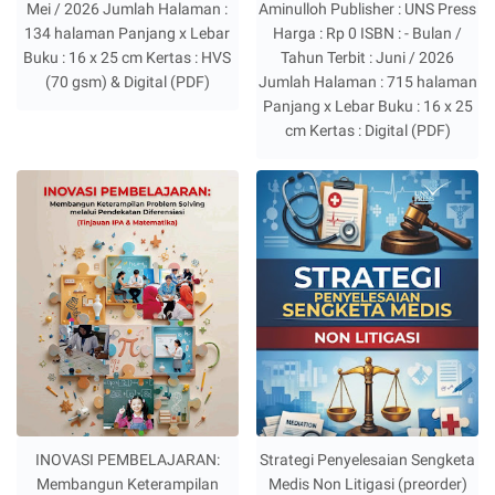
Mei / 2026 Jumlah Halaman :
Aminulloh Publisher : UNS Press
134 halaman Panjang x Lebar
Harga : Rp 0 ISBN : - Bulan /
Buku : 16 x 25 cm Kertas : HVS
Tahun Terbit : Juni / 2026
(70 gsm) & Digital (PDF)
Jumlah Halaman : 715 halaman
Panjang x Lebar Buku : 16 x 25
cm Kertas : Digital (PDF)
INOVASI PEMBELAJARAN:
Strategi Penyelesaian Sengketa
Membangun Keterampilan
Medis Non Litigasi (preorder)