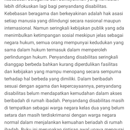
lebih difokuskan lagi bagi penyandang disabilitas.
Kebebasan beragama dan berkeyakinan adalah hak asasi
setiap manusia yang dilindungi secara nasional maupun
internasional. Namun seringkali kebijakan publik yang ada
menimbulkan ketimpangan sosial meskipun jelas sebagai
negara hukum, semua orang mempunyai kedudukan yang
sama dalam hukum termasuk dalam memperoleh
perlindungan hukum. Penyandang disabilitas seringkali
dianggap berbeda bahkan kurang diperdulikan fasilitas
dan kebijakan yang mampu menopang secara sempurna
terhadap hal berbeda yang dimiliki. Dalam beribadah
sesuai dengan agama dan kepercayaannya, penyandang
disabilitas belum mendapatkan kemudahan dalam akses
beribadah di rumah ibadah. Penyandang disabilitas masih
di tempatkan sebagai warga negara kelas dua yang belum
setara dan masih terdiskrimansi dengan warga negara
normal dalam menjalankan kemuahan beriadah di rumah
ibadah. Buku ini merupakan rintisan awal upaya mengurai