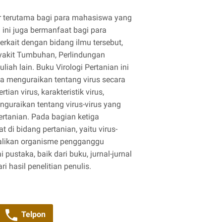
ar terutama bagi para mahasiswa yang
 ini juga bermanfaat bagi para
kait dengan bidang ilmu tersebut,
yakit Tumbuhan, Perlindungan
ah lain. Buku Virologi Pertanian ini
ma menguraikan tentang virus secara
ian virus, karakteristik virus,
guraikan tentang virus-virus yang
tanian. Pada bagian ketiga
 di bidang pertanian, yaitu virus-
alikan organisme pengganggu
 pustaka, baik dari buku, jurnal-jurnal
i hasil penelitian penulis.
Telpon