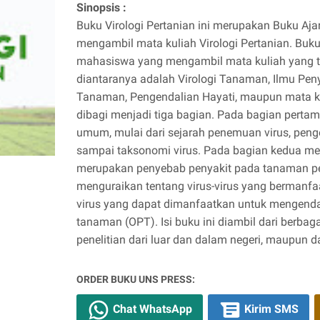
Sinopsis :
Buku Virologi Pertanian ini merupakan Buku Aj
mengambil mata kuliah Virologi Pertanian. Buku
mahasiswa yang mengambil mata kuliah yang ter
diantaranya adalah Virologi Tanaman, Ilmu Pen
Tanaman, Pengendalian Hayati, maupun mata kuli
dibagi menjadi tiga bagian. Pada bagian perta
umum, mulai dari sejarah penemuan virus, pengert
sampai taksonomi virus. Pada bagian kedua men
merupakan penyebab penyakit pada tanaman per
menguraikan tentang virus-virus yang bermanfaat
virus yang dapat dimanfaatkan untuk mengend
tanaman (OPT). Isi buku ini diambil dari berbagai
penelitian dari luar dan dalam negeri, maupun dar
ORDER BUKU UNS PRESS:
Chat WhatsApp
Kirim SMS