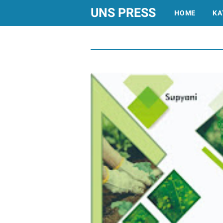
UNS PRESS
HOME
KA