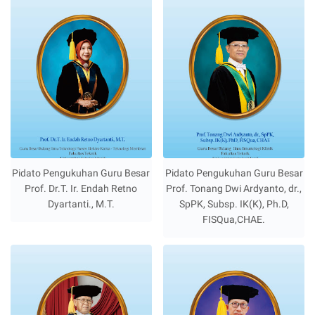
Pidato Pengukuhan Guru Besar
Pidato Pengukuhan Guru Besar
Prof. Dr.T. Ir. Endah Retno
Prof. Tonang Dwi Ardyanto, dr.,
Dyartanti., M.T.
SpPK, Subsp. IK(K), Ph.D,
FISQua,CHAE.