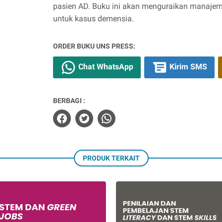
pasien AD. Buku ini akan menguraikan manaj
untuk kasus demensia.
ORDER BUKU UNS PRESS:
Chat WhatsApp
Kirim SMS
BERBAGI :
PRODUK TERKAIT