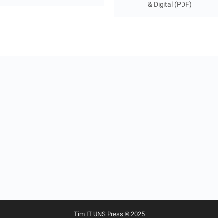
& Digital (PDF)
Tim IT UNS Press © 2025